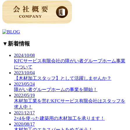
▼
新着情報
2024/10/08
KFCサービス有限会社の障がい者グループホーム事業
について
2023/10/04
【木材加工スタッフ】として活躍しませんか？
2023/05/24
障がい者グループホームの事業を開始！
2022/05/19
木材加工業を営むKFCサービス有限会社はスタッフを
求人中！
2021/12/17
2×4を使った建築用の木材加工を承ります！
2020/08/17
木材加工のエキスパートをめざそう！